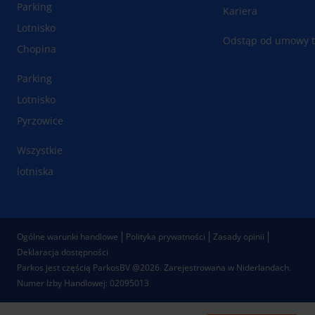
Parking
Kariera
Lotnisko
Odstąp od umowy t
Chopina
Parking
Lotnisko
Pyrzowice
Wszystkie
lotniska
Ogólne warunki handlowe
Polityka prywatności
Zasady opinii
Deklaracja dostępności
Parkos jest częścią ParkosBV @2026. Zarejestrowana w Niderlandach.
Numer Izby Handlowej: 02095013