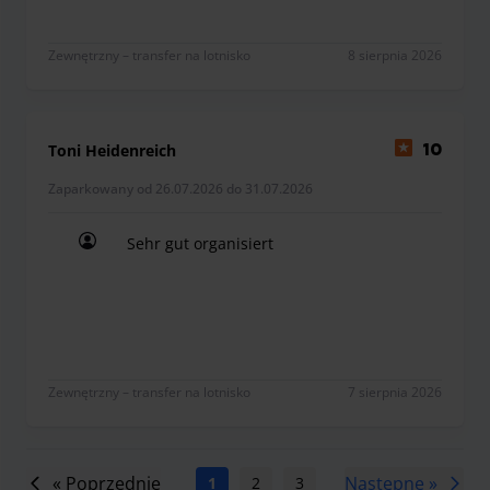
Zewnętrzny – transfer na lotnisko
8 sierpnia 2026
Toni Heidenreich
10
Zaparkowany od 26.07.2026 do 31.07.2026
Sehr gut organisiert
Sehr gut organisiert
Zewnętrzny – transfer na lotnisko
7 sierpnia 2026
« Poprzednie
Następne »
1
2
3
4
5
6
7