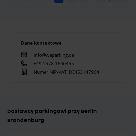
Dane kontaktowe
info@weparking.de
+49 1578 1660455
Numer NIP/VAT:
DE453147964
Dostawcy parkingowi przy Berlin
Brandenburg