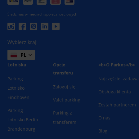
Śledź nas w mediach społecznościowych
Wybierz kraj:
PL
Lotniska
Opcje
<b>O Parkos</b>
transferu
Parking
Najczęściej zadawa
Zaloguj się
Lotnisko
Obsługa klienta
Eindhoven
Valet parking
Zostań partnerem
Parking
Parking z
O nas
Lotnisko Berlin
transferem
Brandenburg
Blog