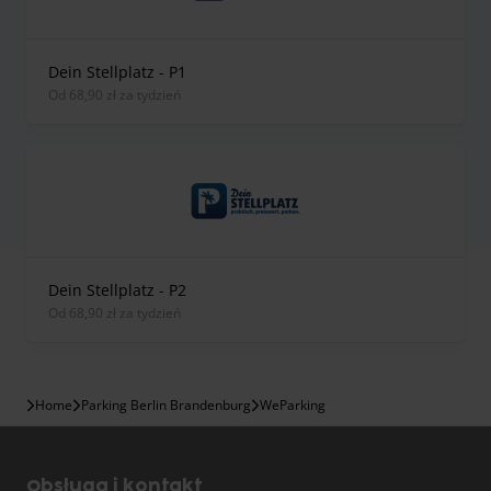
Dein Stellplatz - P1
od 68,90 zł za tydzień
Dein Stellplatz - P2
od 68,90 zł za tydzień
Home
Parking Berlin Brandenburg
WeParking
Obsługa i kontakt