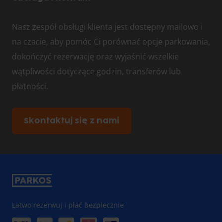
Nasz zespół obsługi klienta jest dostępny mailowo i
na czacie, aby pomóc Ci porównać opcje parkowania,
dokończyć rezerwację oraz wyjaśnić wszelkie
wątpliwości dotyczące godzin, transferów lub
płatności.
Skontaktuj się z nami
Łatwo rezerwuj i płać bezpiecznie