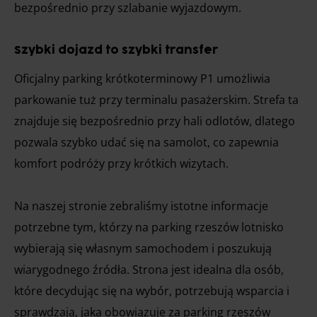
bezpośrednio przy szlabanie wyjazdowym.
Szybki dojazd to szybki transfer
Oficjalny parking krótkoterminowy P1 umożliwia
parkowanie tuż przy terminalu pasażerskim. Strefa ta
znajduje się bezpośrednio przy hali odlotów, dlatego
pozwala szybko udać się na samolot, co zapewnia
komfort podróży przy krótkich wizytach.
Na naszej stronie zebraliśmy istotne informacje
potrzebne tym, którzy na parking rzeszów lotnisko
wybierają się własnym samochodem i poszukują
wiarygodnego źródła. Strona jest idealna dla osób,
które decydując się na wybór, potrzebują wsparcia i
sprawdzają, jaka obowiązuje za parking rzeszów