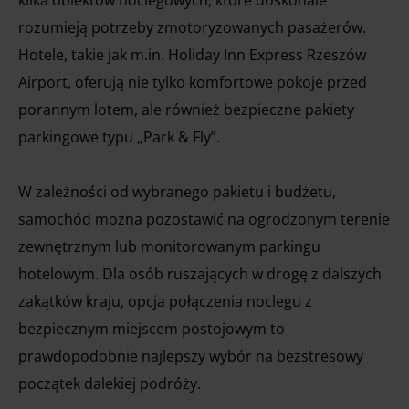
kilka obiektów noclegowych, które doskonale
rozumieją potrzeby zmotoryzowanych pasażerów.
Hotele, takie jak m.in. Holiday Inn Express Rzeszów
Airport, oferują nie tylko komfortowe pokoje przed
porannym lotem, ale również bezpieczne pakiety
parkingowe typu „Park & Fly”.
W zależności od wybranego pakietu i budżetu,
samochód można pozostawić na ogrodzonym terenie
zewnętrznym lub monitorowanym parkingu
hotelowym. Dla osób ruszających w drogę z dalszych
zakątków kraju, opcja połączenia noclegu z
bezpiecznym miejscem postojowym to
prawdopodobnie najlepszy wybór na bezstresowy
początek dalekiej podróży.