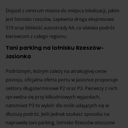
Dojazd z centrum miasta do miejsca lokalizacji, jakim
jest lotnisko rzeszów, zapewnia droga ekspresowa
S19 oraz bliskość autostrady A4, co ułatwia podróż
kierowcom z całego regionu.
Tani parking na lotnisku Rzeszów-
Jasionka
Podróżnym, którym zależy na atrakcyjnej cenie
postoju, oficjalna oferta portu w Jasionce proponuje
sektory długoterminowe P2 oraz P3. Pierwszy z nich
sprawdza się przy kilkudniowych wyjazdach,
natomiast P3 to wybór dla osób udających się w
dłuższą podróż. Jeśli jednak szukasz sposobu na
naprawdę tani parking, lotnisko Rzeszów otoczone