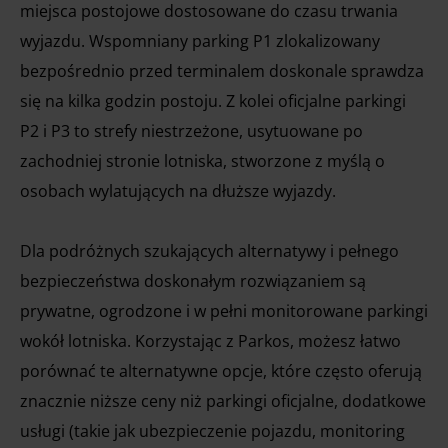
miejsca postojowe dostosowane do czasu trwania
wyjazdu. Wspomniany parking P1 zlokalizowany
bezpośrednio przed terminalem doskonale sprawdza
się na kilka godzin postoju. Z kolei oficjalne parkingi
P2 i P3 to strefy niestrzeżone, usytuowane po
zachodniej stronie lotniska, stworzone z myślą o
osobach wylatujących na dłuższe wyjazdy.
Dla podróżnych szukających alternatywy i pełnego
bezpieczeństwa doskonałym rozwiązaniem są
prywatne, ogrodzone i w pełni monitorowane parkingi
wokół lotniska. Korzystając z Parkos, możesz łatwo
porównać te alternatywne opcje, które często oferują
znacznie niższe ceny niż parkingi oficjalne, dodatkowe
usługi (takie jak ubezpieczenie pojazdu, monitoring