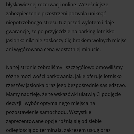
błyskawicznej rezerwacji online. Wcześniejsze
zabezpieczenie przestrzeni pozwala uniknąć
niepotrzebnego stresu tuż przed wylotem i daje
gwarancję, że po przyjeździe na parking lotnisko
Jasionka nikt nie zaskoczy Cię brakiem wolnych miejsc
ani wygórowaną ceną w ostatniej minucie.
Na tej stronie zebraliśmy i szczegółowo omówiliśmy
różne możliwości parkowania, jakie oferuje lotnisko
rzeszów jasionka oraz jego bezpośrednie sąsiedztwo.
Mamy nadzieję, że te wskazówki ułatwią Ci podjęcie
decyzji i wybór optymalnego miejsca na
pozostawienie samochodu. Wszystkie
zaprezentowane opcje różnią się od siebie
odległością od terminala, zakresem usług oraz