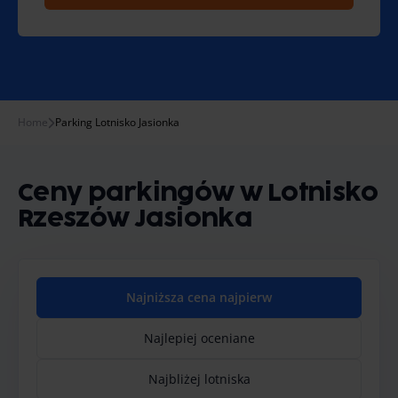
Home
Parking Lotnisko Jasionka
Ceny parkingów w Lotnisko
Rzeszów Jasionka
Najniższa cena najpierw
Najlepiej oceniane
Najbliżej lotniska