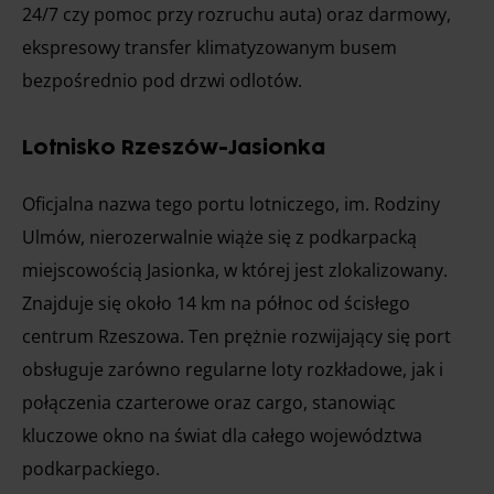
24/7 czy pomoc przy rozruchu auta) oraz darmowy,
ekspresowy transfer klimatyzowanym busem
bezpośrednio pod drzwi odlotów.
Lotnisko Rzeszów-Jasionka
Oficjalna nazwa tego portu lotniczego, im. Rodziny
Ulmów, nierozerwalnie wiąże się z podkarpacką
miejscowością Jasionka, w której jest zlokalizowany.
Znajduje się około 14 km na północ od ścisłego
centrum Rzeszowa. Ten prężnie rozwijający się port
obsługuje zarówno regularne loty rozkładowe, jak i
połączenia czarterowe oraz cargo, stanowiąc
kluczowe okno na świat dla całego województwa
podkarpackiego.