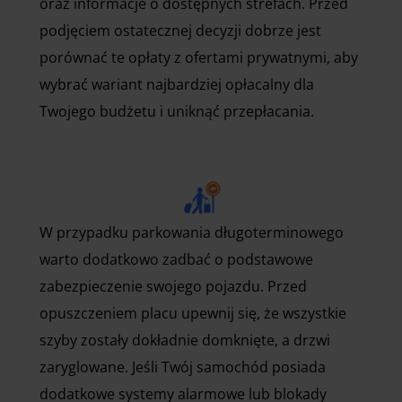
oraz informacje o dostępnych strefach. Przed
podjęciem ostatecznej decyzji dobrze jest
porównać te opłaty z ofertami prywatnymi, aby
wybrać wariant najbardziej opłacalny dla
Twojego budżetu i uniknąć przepłacania.
W przypadku parkowania długoterminowego
warto dodatkowo zadbać o podstawowe
zabezpieczenie swojego pojazdu. Przed
opuszczeniem placu upewnij się, że wszystkie
szyby zostały dokładnie domknięte, a drzwi
zaryglowane. Jeśli Twój samochód posiada
dodatkowe systemy alarmowe lub blokady