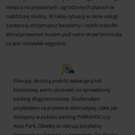
miejsca na prywatnych, ogrodzonych placach w
najbliższej okolicy. W takiej sytuacji w cenie usługi
zazwyczaj otrzymujesz bezpłatny i szybki transfer
klimatyzowanym busem pod same drzwi terminala,
co jest niezwykle wygodne.
Planując dłuższą podróż wakacyjną lub
biznesową, warto postawić na sprawdzony
parking długoterminowy. Doskonałym
przykładem są prywatne alternatywy, takie jak
dostępny w pobliżu parking PARK4YOU czy
Auto Park. Obiekty te oferują bezpłatny
transport na lotnisko i z powrotem. To idealne