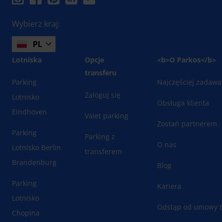
Wybierz kraj:
PL
Lotniska
Opcje
<b>O Parkos</b>
transferu
Parking
Najczęściej zadawa
Zaloguj się
Lotnisko
Obsługa klienta
Eindhoven
Valet parking
Zostań partnerem
Parking
Parking z
O nas
Lotnisko Berlin
transferem
Brandenburg
Blog
Parking
Kariera
Lotnisko
Odstąp od umowy t
Chopina