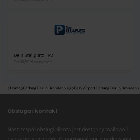
Dein Stellplatz - P2
od 68,90 zł za tydzień
Home
Parking Berlin Brandenburg
Easy Airport Parking Berlin Brandenb
Obsługa i kontakt
Nasz zespół obsługi klienta jest dostępny mailowo i
na czacie, aby pomóc Ci porównać opcje parkowania,