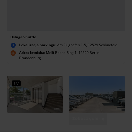
Usługa Shuttle
Lokalizacja parkingu:
Am Flughafen 1-5, 12529 Schönefeld
P
Adres lotniska:
Melli-Beese-Ring 1, 12529 Berlin
Brandenburg
1/7
Zobacz galerię