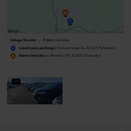
Usługa Shuttle
—
2 min
z lotniska
Lokalizacja parkingu:
Transportowa 2a, 42-625 Pyrzowice
P
Adres lotniska:
ul. Wolności 90, 42-625 Ożarowice
1/1