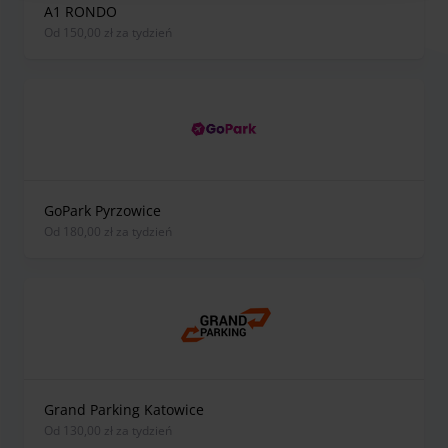
A1 RONDO
od 150,00 zł za tydzień
GoPark Pyrzowice
od 180,00 zł za tydzień
Grand Parking Katowice
od 130,00 zł za tydzień