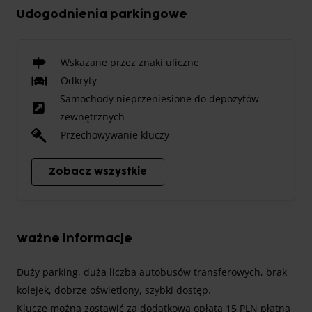
Udogodnienia parkingowe
Wskazane przez znaki uliczne
Odkryty
Samochody nieprzeniesione do depozytów
zewnętrznych
Przechowywanie kluczy
Zobacz wszystkie
Ważne informacje
Duży parking, duża liczba autobusów transferowych, brak
kolejek, dobrze oświetlony, szybki dostęp.
Klucze można zostawić za dodatkową opłatą 15 PLN płatną