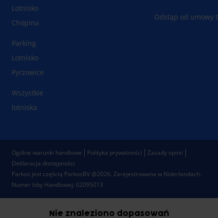
Lotnisko
Odstąp od umowy t
Chopina
Parking
Lotnisko
Pyrzowice
Wszystkie
lotniska
Ogólne warunki handlowe
Polityka prywatności
Zasady opinii
Deklaracja dostępności
Parkos jest częścią ParkosBV @2026. Zarejestrowana w Niderlandach.
Numer Izby Handlowej: 02095013
Nie znaleziono dopasowań