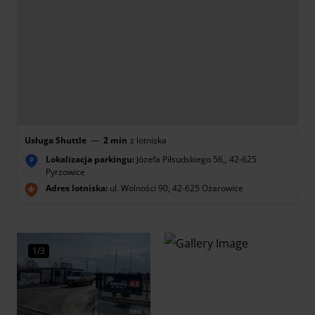
Usługa Shuttle
—
2 min
z lotniska
Lokalizacja parkingu:
Józefa Piłsudskiego 56,, 42-625
P
Pyrzowice
Adres lotniska:
ul. Wolności 90, 42-625 Ożarowice
1/3