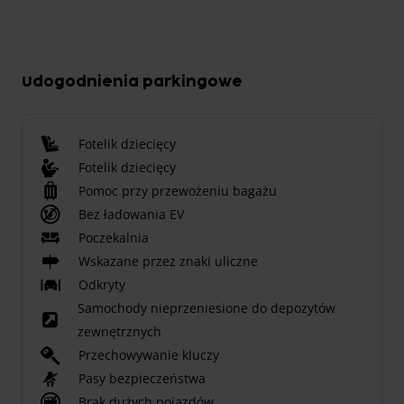
Udogodnienia parkingowe
Fotelik dziecięcy
Fotelik dziecięcy
Pomoc przy przewożeniu bagażu
Bez ładowania EV
Poczekalnia
Wskazane przez znaki uliczne
Odkryty
Samochody nieprzeniesione do depozytów
zewnętrznych
Przechowywanie kluczy
Pasy bezpieczeństwa
Brak dużych pojazdów