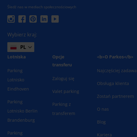
Śledź nas w mediach społecznościowych
Wybierz kraj:
PL
Lotniska
Opcje
<b>O Parkos</b>
transferu
Parking
Najczęściej zadawa
Zaloguj się
Lotnisko
Obsługa klienta
Eindhoven
Valet parking
Zostań partnerem
Parking
Parking z
O nas
Lotnisko Berlin
transferem
Brandenburg
Blog
Parking
Kariera