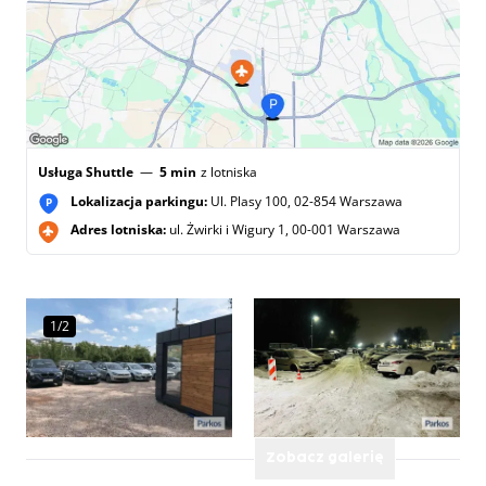
Usługa Shuttle
—
5 min
z lotniska
Lokalizacja parkingu:
Ul. Plasy 100, 02-854 Warszawa
P
Adres lotniska:
ul. Żwirki i Wigury 1, 00-001 Warszawa
1/2
Zobacz galerię