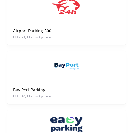
Airport Parking 500
od 259,00 zł za tydzień
Bay Port Parking
od 137,00 zł za tydzień