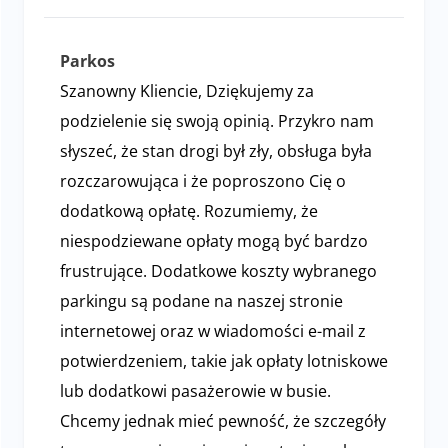
Fatalna droga do parkingu. Obsługa słaba. Wymag
Parkos
Szanowny Kliencie, Dziękujemy za
podzielenie się swoją opinią. Przykro nam
słyszeć, że stan drogi był zły, obsługa była
rozczarowująca i że poproszono Cię o
dodatkową opłatę. Rozumiemy, że
niespodziewane opłaty mogą być bardzo
frustrujące. Dodatkowe koszty wybranego
parkingu są podane na naszej stronie
internetowej oraz w wiadomości e-mail z
potwierdzeniem, takie jak opłaty lotniskowe
lub dodatkowi pasażerowie w busie.
Chcemy jednak mieć pewność, że szczegóły