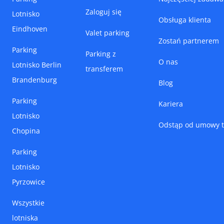
Zaloguj się
Lotnisko
Obsługa klienta
Eindhoven
Valet parking
Zostań partnerem
Parking
Parking z
O nas
Lotnisko Berlin
transferem
Brandenburg
Blog
Parking
Kariera
Lotnisko
Odstąp od umowy t
Chopina
Parking
Lotnisko
Pyrzowice
Wszystkie
lotniska