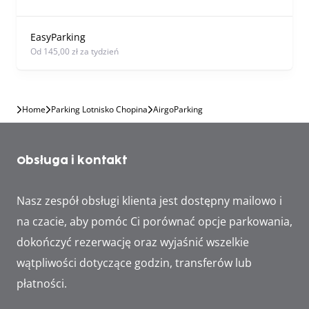
EasyParking
od 145,00 zł za tydzień
Home
Parking Lotnisko Chopina
AirgoParking
Obsługa i kontakt
Nasz zespół obsługi klienta jest dostępny mailowo i
na czacie, aby pomóc Ci porównać opcje parkowania,
dokończyć rezerwację oraz wyjaśnić wszelkie
wątpliwości dotyczące godzin, transferów lub
płatności.