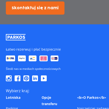
Skontaktuj się z nami
Łatwo rezerwuj i płać bezpiecznie
Śledź nas w mediach społecznościowych
Wybierz kraj:
Lotniska
Opcje
<b>O Parkos</b>
transferu
Parking
Najczęściej zadawa