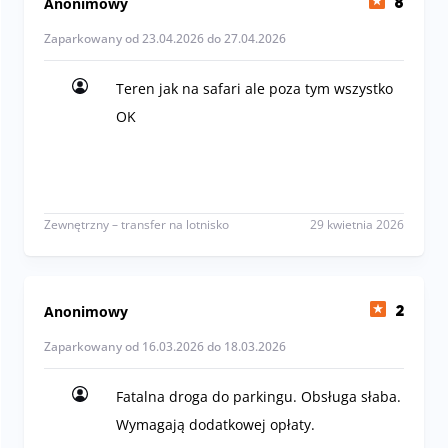
Anonimowy
8
Zaparkowany od 23.04.2026 do 27.04.2026
Teren jak na safari ale poza tym wszystko
OK
Teren jak na safari ale poza tym wszystko OK
Zewnętrzny – transfer na lotnisko
29 kwietnia 2026
Anonimowy
2
Zaparkowany od 16.03.2026 do 18.03.2026
Fatalna droga do parkingu. Obsługa słaba.
Wymagają dodatkowej opłaty.