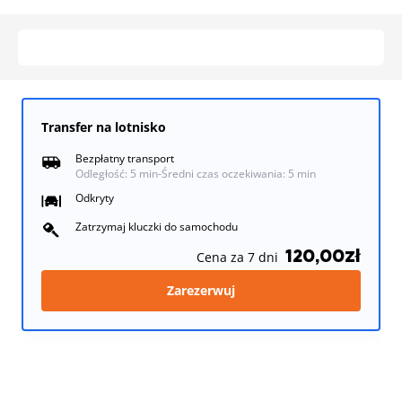
Transfer na lotnisko
Bezpłatny transport
Odległość: 5 min
-
Średni czas oczekiwania: 5 min
Odkryty
Zatrzymaj kluczki do samochodu
120,00zł
Cena za 7 dni
Zarezerwuj