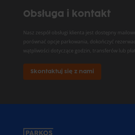
Obsługa i kontakt
Nasz zespół obsługi klienta jest dostępny mailow
porównać opcje parkowania, dokończyć rezerwacj
wątpliwości dotyczące godzin, transferów lub pła
Skontaktuj się z nami