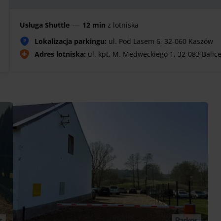
Usługa Shuttle
—
12 min
z lotniska
Lokalizacja parkingu:
ul. Pod Lasem 6, 32-060 Kaszów
P
Adres lotniska:
ul. kpt. M. Medweckiego 1, 32-083 Balic