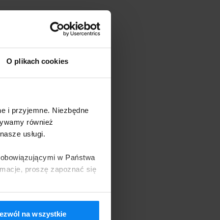
O plikach cookies
ne i przyjemne. Niezbędne
Używamy również
nasze usługi.
i obowiązującymi w Państwa
rmacje, proszę zapoznać się
ezwól na wszystkie