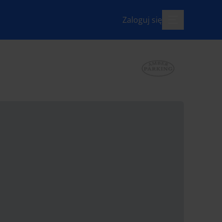
Zaloguj się
menu-otwarte