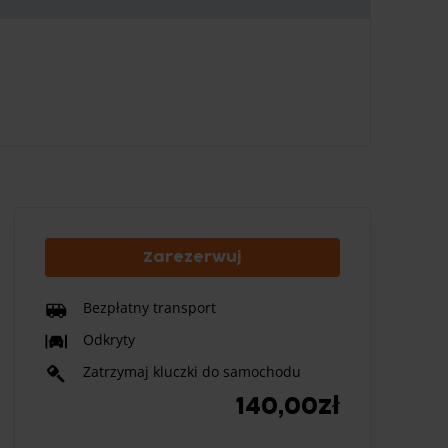
e
Zarezerwuj
Bezpłatny transport
Odkryty
Zatrzymaj kluczki do samochodu
140,00zł