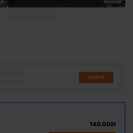
Zobacz galerię
Szukaj
140,00zł