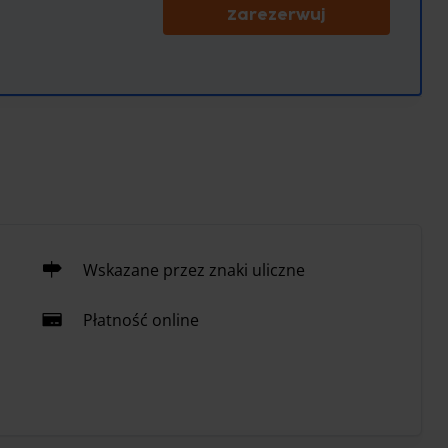
Zarezerwuj
Wskazane przez znaki uliczne
Płatność online