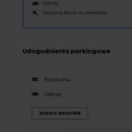
Odkryty
Zatrzymaj kluczki do samochodu
Udogodnienia parkingowe
Poczekalnia
Odkryty
Zobacz wszystkie