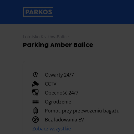
etykieta-nawigacji-głównej
Lotnisko Kraków-Balice
Parking Amber Balice
Otwarty 24/7
CCTV
Obecność 24/7
Ogrodzenie
Pomoc przy przewożeniu bagażu
Bez ładowania EV
Zobacz wszystkie