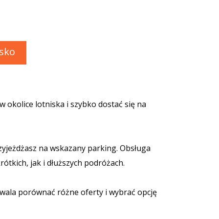
isko
okolice lotniska i szybko dostać się na
przyjeżdżasz na wskazany parking. Obsługa
ótkich, jak i dłuższych podróżach.
ala porównać różne oferty i wybrać opcję