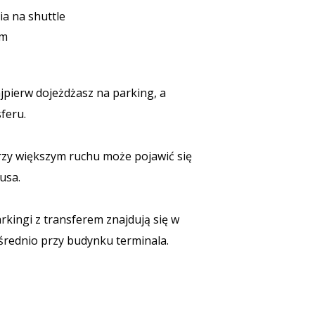
a na shuttle
em
pierw dojeżdżasz na parking, a
feru.
zy większym ruchu może pojawić się
usa.
rkingi z transferem znajdują się w
ośrednio przy budynku terminala.