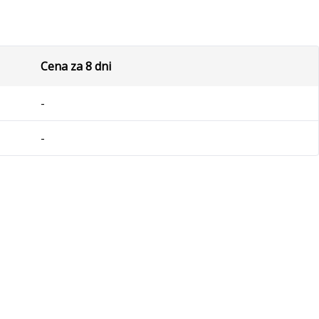
Cena za 8 dni
-
-