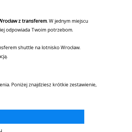
 Wrocław z transferem
. W jednym miejscu
epiej odpowiada Twoim potrzebom.
nsferem shuttle na lotnisko Wrocław.
cją.
nia. Poniżej znajdziesz krótkie zestawienie,
u