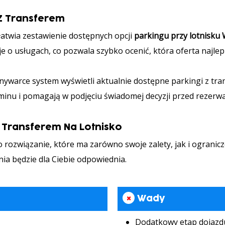
 Z Transferem
atwia zestawienie dostępnych opcji
parkingu przy lotnisku
e o usługach, co pozwala szybko ocenić, która oferta najl
ywarce system wyświetli aktualnie dostępne parkingi z tra
inu i pomagają w podjęciu świadomej decyzji przed rezerwa
Z Transferem Na Lotnisko
 rozwiązanie, które ma zarówno swoje zalety, jak i ogranicze
ia będzie dla Ciebie odpowiednia.
×
Wady
Dodatkowy etap dojazd