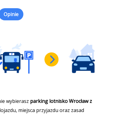
Opinie
nie wybierasz
parking lotnisko Wrocław z
ojazdu, miejsca przyjazdu oraz zasad