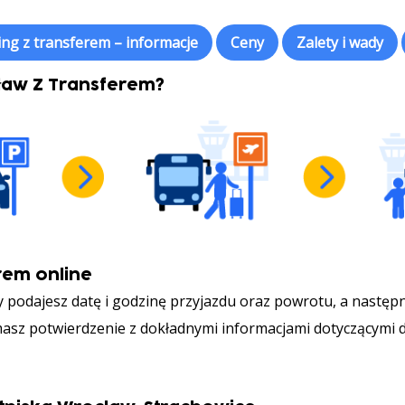
ing z transferem – informacje
Ceny
Zalety i wady
cław Z Transferem?
rem online
 podajesz datę i godzinę przyjazdu oraz powrotu, a następ
masz potwierdzenie z dokładnymi informacjami dotyczącymi d