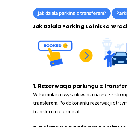
Jak działa parking z transferem?
Park
Jak Działa Parking Lotnisko Wro
1. Rezerwacja parkingu z transfe
W formularzu wyszukiwania na górze strony
transferem
. Po dokonaniu rezerwacji otrzy
transferu na terminal.