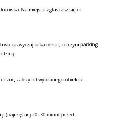
tniska. Na miejscu zgłaszasz się do
trwa zazwyczaj kilka minut, co czyni
parking
odziną.
 dozór, zależy od wybranego obiektu.
ji (najczęściej 20–30 minut przed