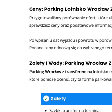
Ceny: Parking Lotnisko Wrocław
Przygotowaliśmy porównanie ofert, które uł
sprawdzisz ceny oraz podstawowe informacj
Po wpisaniu dat wyjazdu i powrotu w porówn
Podane ceny odnoszą się do wybranego term
Zalety I Wady: Parking Wrocław 
Parking Wrocław z transferem na lotnisko
to
które pomoże ocenić, czy ta forma parkowan
✓
Zalety
Szybki transfer na terminal