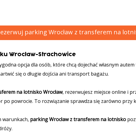
ezerwuj parking Wrocław z transferem na lotn
isku Wrocław-Strachowice
ygodna opcja dla osób, które chcą dojechać własnym autem w 
artwić się o długie dojścia ani transport bagażu.
nsferem na lotnisko Wrocław
, rezerwujesz miejsce online i 
r po powrocie. To rozwiązanie sprawdza się zarówno przy kr
ych warunkach,
parking Wrocław z transferem na lotnisko
pozw
dróży.