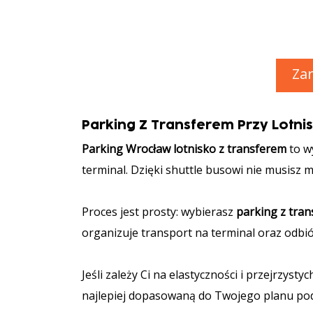
Zar
Parking Z Transferem Przy Lotn
Parking Wrocław lotnisko z transferem
to w
terminal. Dzięki shuttle busowi nie musisz m
Proces jest prosty: wybierasz
parking z tra
organizuje transport na terminal oraz odbió
Jeśli zależy Ci na elastyczności i przejrzyst
najlepiej dopasowaną do Twojego planu po