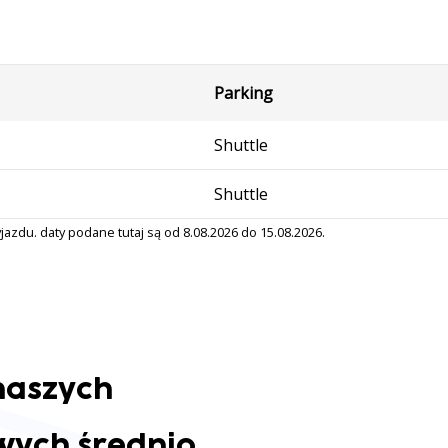
Parking
Shuttle
Shuttle
azdu. daty podane tutaj są od 8.08.2026 do 15.08.2026.
 naszych
wych średnio